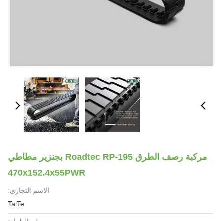
مركبة رصف الطرق Roadtec RP-195 بجنزير مطاطي
470x152.4x55PWR
الاسم التجاري:
TaiTe