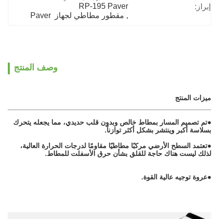
RP-195 Paver
إبراز:
, 
مقطور مطاطي لجهاز  Paver
وصف المنتج
ميزات المنتج
●
تم تصميم المسار بمطاط خالص وبدون قلب حديدي، مما يجعله يتحرك
بسلاسة أكبر وينتشر بشكل أكثر توازناً.
●
تعتمد السطح الأرضي مركبًا مطاطيًا مقاومًا لدرجات الحرارة العالية،
لذلك ليست هناك حاجة للقلق بشأن حرق الأسفلت للمطاط.
●
عروة توجيه عالية القوة.