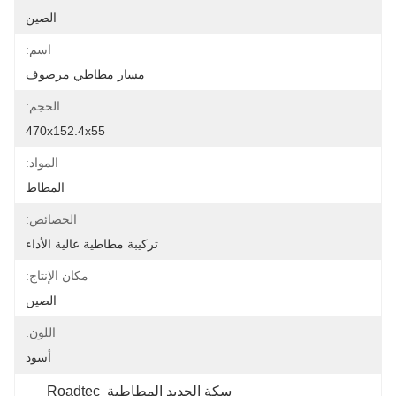
الصين
اسم:
مسار مطاطي مرصوف
الحجم:
470x152.4x55
المواد:
المطاط
الخصائص:
تركيبة مطاطية عالية الأداء
مكان الإنتاج:
الصين
اللون:
أسود
سكة الحديد المطاطية Roadtec 