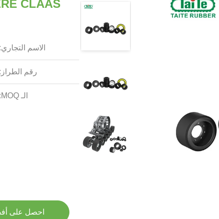
الاسم التجاري:
رقم الطراز:
الـ MOQ:
احصل على أف