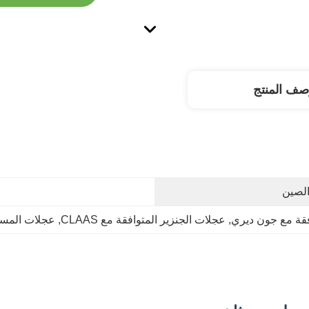
صف المنتج
لصين
افقة مع جون ديري
, 
عجلات الجنزير المتوافقة مع CLAAS
, 
عجلات المسار