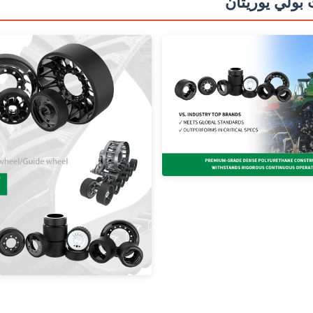
بولي يوريثان