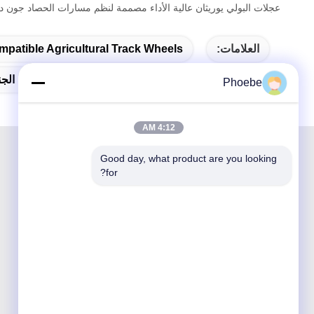
عجلات البولي يوريثان عالية الأداء مصممة لنظم مسارات الحصاد جون ديير
العلامات:
atible Agricultural Track Wheels
عجلات البولي يوريثين المتوافقة مع جون ديري,عجلات الجنزير المتوافقة مع CLAAS,عجلات ال
Phoebe
4:12 AM
Good day, what product are you looking 
for?