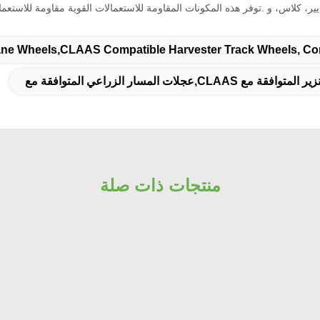
، كلاس، و .توفر هذه المكونات المقاومة للاستعمالات القوية مقاومة للاستعمالا
e Wheels,CLAAS Compatible Harvester Track Wheels, Comp
مسار الزراعي المتوافقة مع
منتجات ذات صلة