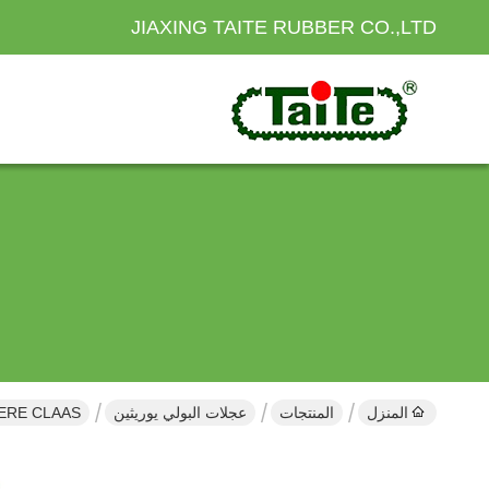
JIAXING TAITE RUBBER CO.,LTD
المنزل
المنتجات
عجلات البولي يوريثين
JOHN DEERE CLAAS عجلات البولي يوريثا