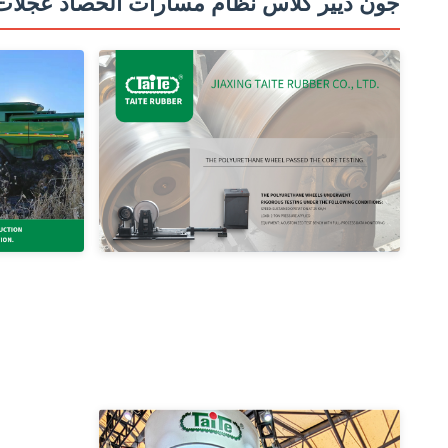
جون ديير كلاس نظام مسارات الحصاد عجلات 