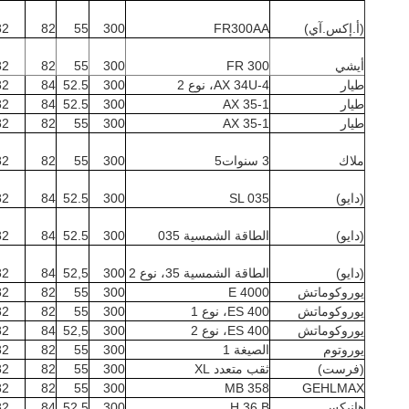
(أ.إكس.آي)
FR300AA
300
55
82
82
أيشي
FR 300
300
55
82
82
طيار
AX 34U-4، نوع 2
300
52.5
84
82
طيار
AX 35-1
300
52.5
84
82
طيار
AX 35-1
300
55
82
82
ملاك
3 سنوات5
300
55
82
82
(دايو)
SL 035
300
52.5
84
82
(دايو)
الطاقة الشمسية 035
300
52.5
84
82
(دايو)
الطاقة الشمسية 35، نوع 2
300
52,5
84
82
يوروكوماتش
E 4000
300
55
82
82
يوروكوماتش
ES 400، نوع 1
300
55
82
82
يوروكوماتش
ES 400، نوع 2
300
52,5
84
82
يوروتوم
الصيغة 1
300
55
82
82
(فرست)
ثقب متعدد XL
300
55
82
82
82
82
55
300
MB 358
GEHLMAX
هانيكس
H 36 B
300
52.5
84
82