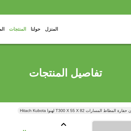
المنزل
حولنا
المنتجات
الم
تفاصيل المنتجات
مطاط المسارات T300 X 55 X 82 لهنوا Hitach Kubota