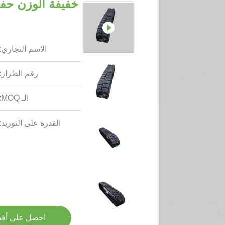
الاسم التجاري:
رقم الطراز:
الـ MOQ:
القدرة على التوريد:
احصل على أف