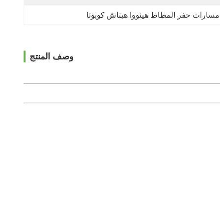
مسارات حفر المطاط هينووا هيتاش كوبوتا
وصف المنتج