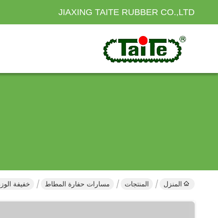
JIAXING TAITE RUBBER CO.,LTD
المنزل
المنتجات
مسارات حفارة المطاط
خفيفة الوزن حفارة ال