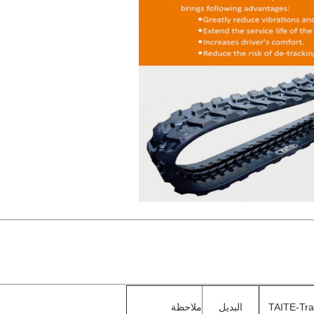
TAITE-Tra
البديل
ملاحظة