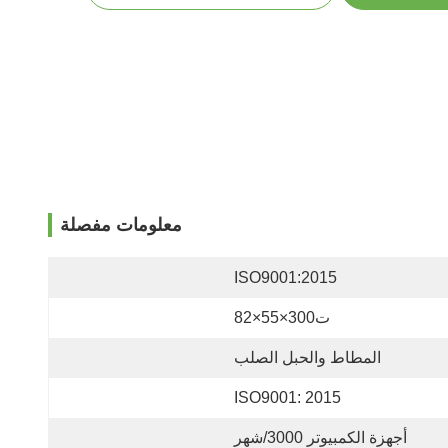
معلومات مفصلة
ISO9001:2015
ت300×55×82
المطاط والحبل الصلب
ISO9001: 2015
أجهزة الكمبيوتر 3000/شهر