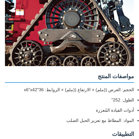
مواصفات المنتج
الحجم: العرض ((ملم) × الارتفاع ((ملم) × الروابط: 36"x6"x42
الطول: 252"
أدوات القيادة المُعززة
المواد: المطاط مع تعزيز الحبل الصلب
التطبيقات