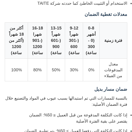
الاستخدام أو التثبيت الخاطئ كما حددته شركة TAITE
معدلات تغطية الضمان
0-8
9-12
13-15
16-18
أكثر من
أشهر
شهراً
شهراً
شهرا
18 شهراً
فترة زمنية
(0 -
(301-
(601-
(901-
(أكثر من
1200
1200
900
600
300
ساعة)
ساعة)
ساعة)
ساعة)
ساعة)
معدل
المدفوعات
0%
30%
50%
80%
100%
من العملاء
ضمان مسار بديل
بالنسبة للمسارات التي تم استبدالها بسبب عيوب في المواد والتصنيع خلال
فترة الضمان الأصلية:
إذا كانت التكلفة المدفوعة من قبل العميل ≤ 50%: الضمان
يقتصر على بقية الفترة الأصلية
إذا كانت التكلفة التي دفعها العميل > 50%: يتم تطبيق الضمان