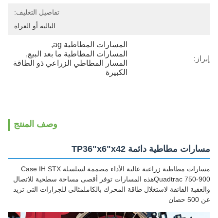
تفاصيل التغليف:
الباليه أو العراة
المسارات المطاطية ag
, 
المسارات المطاطية ما بعد البيع
, 
إبراز:
المسار المطاطي الزراعي ذو الطاقة 
الكبيرة
وصف المنتج
مسارات مطاطية دائمة TP36"x6"x42
مسارات مطاطية زراعية عالية الأداء مصممة لسلسلة Case IH STX
Quadtrac 750-900هذه المسارات توفر أقصى مساحة سطحية للاتصال
والعقبة الفائقة لاستغلال طاقة المحرك بالكاملمثالي للجرارات التي تزيد
عن 500 حصان