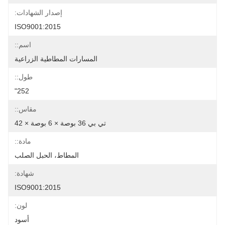
إصدار الشهادات:
ISO9001:2015
اسم::
المسارات المطاطية الزراعية
طول::
252"
مقاس::
تي بي 36 بوصة × 6 بوصة × 42
مادة::
المطاط، الحبل الصلب
شهادة:
ISO9001:2015
لون:
أسود