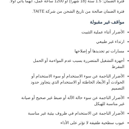
فترة الضمان: 1.5 سنة (18 شهرا) أو 1200 ساعة عمل، أيهما يأتي أولاً.
فترة الضمان صالحة من تاريخ الشحن من شركة TAITE.
مواقف غير مقبولة
الأضرار أثناء عملية التثبيت
ارتداء غير طبيعي
مسارات تم تجديدها أو إصلاحها
أجهزة التشغيل المتضررة بسبب عدم المواءمة أو الحمل
المفرط
الأضرار الناجمة عن سوء الاستخدام أو سوء الاستخدام أو
الحوادث أو الأبعاد الخاطئة أو الاستخدام الذي يتجاوز حدود
التصميم
الأضرار الناجمة عن سوء حالة الآلة أو ضبط غير صحيح أو صيانة
غير مناسبة للهيكل
الأضرار الناجمة عن الاستخدام في ظروف بيئية غير مناسبة
عيوب سطحية طفيفة لا تؤثر على الأداء