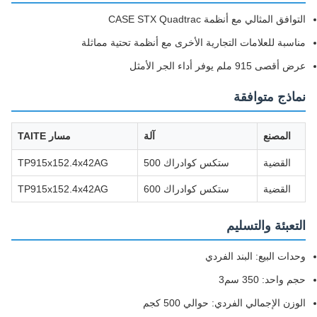
التوافق المثالي مع أنظمة CASE STX Quadtrac
مناسبة للعلامات التجارية الأخرى مع أنظمة تحتية مماثلة
عرض أقصى 915 ملم يوفر أداء الجر الأمثل
نماذج متوافقة
المصنع
آلة
مسار TAITE
القضية
ستكس كوادراك 500
TP915x152.4x42AG
القضية
ستكس كوادراك 600
TP915x152.4x42AG
التعبئة والتسليم
وحدات البيع: البند الفردي
حجم واحد: 350 سم3
الوزن الإجمالي الفردي: حوالي 500 كجم