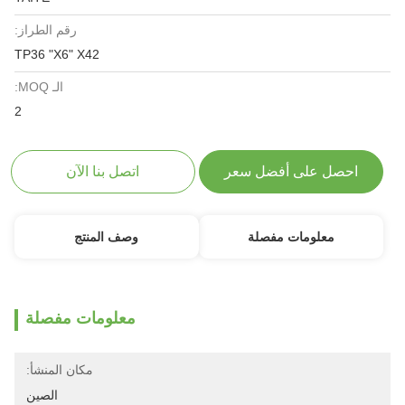
رقم الطراز:
TP36 "X6" X42
الـ MOQ:
2
احصل على أفضل سعر
اتصل بنا الآن
معلومات مفصلة
وصف المنتج
معلومات مفصلة
مكان المنشأ:
الصين