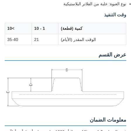
نوع العبوة: علبة من الفلاتر البلاستيكية
وقت التنفيذ
كمية (قطعة)
1 - 10
>10
الوقت المقدر (الأيام)
21
35-40
عرض القسم
معلومات الضمان