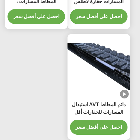
المسارات حفارة لأطلس
المطاط المسارات ،
بوبكات القط كوبوتا وناغانو
كوماتسو المطاط المسارات
سلسلة
احصل على أفضل سعر
للحفارة
احصل على أفضل سعر
دائم المطاط AVT استبدال
المسارات للحفارات أقل
جولة الأضرار
احصل على أفضل سعر