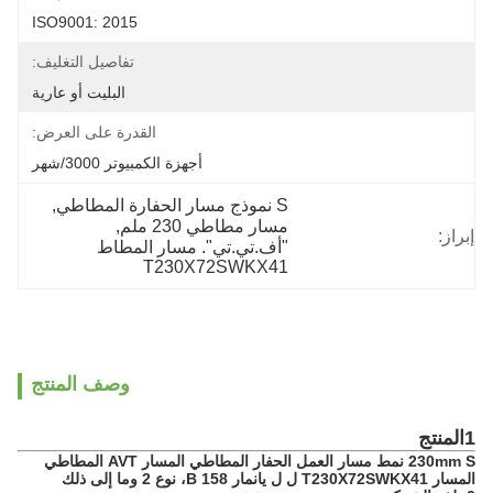
ISO9001: 2015
تفاصيل التغليف:
البليت أو عارية
القدرة على العرض:
أجهزة الكمبيوتر 3000/شهر
S نموذج مسار الحفارة المطاطي
, 
مسار مطاطي 230 ملم
, 
إبراز:
"أف.تي.تي". مسار المطاط 
T230X72SWKX41
وصف المنتج
1المنتج
230mm S نمط مسار العمل الحفار المطاطي المسار AVT المطاطي
المسار T230X72SWKX41 ل ل يانمار B 158، نوع 2 وما إلى ذلك