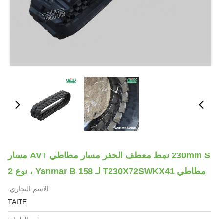
230mm S نمط معطف الحفر مسار مطاطي AVT مسار
مطاطي T230X72SWKX41 لـ Yanmar B 158 ، نوع 2
الاسم التجاري:
TAITE