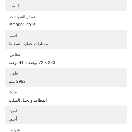
الصين
إصدار الشهادات:
ISO9001:2015
اسم:
مسارات حفارة المطاط
مقاس:
230 × 72 بوصة × 41 بوصة
طول:
2952 ملم
مادة:
المطاط والحبل الصلب
لون::
أسود
شهادة: