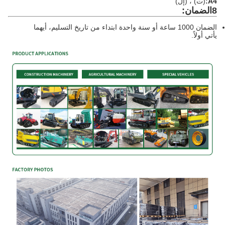
A4:
(ت) ، (إل)
8الضمان:
الضمان 1000 ساعة أو سنة واحدة ابتداء من تاريخ التسليم، أيهما
يأتي أولاً.