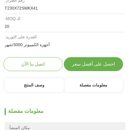
رقم الطراز:
T230X72SWKX41
الـ MOQ:
20
القدرة على التوريد:
أجهزة الكمبيوتر 3000/شهر
احصل على أفضل سعر
اتصل بنا الآن
معلومات مفصلة
وصف المنتج
معلومات مفصلة
مكان المنشأ: