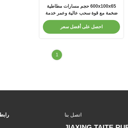
600x100x65 حجم مسارات مطاطية
ضخمة مع قوة سحب عالية وعمر خدمة
طويل لهيتاشي CG35
احصل على أفضل سعر
1
اتصل بنا
رابط
JIAXING TAITE RU