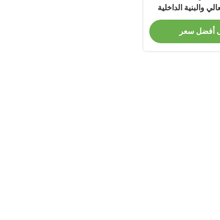
لي والبنية الداخلية
قوية
 أفضل سعر