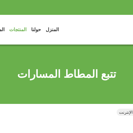
المنزل
حولنا
المنتجات
الم
تتبع المطاط المسارات
لإنترنت