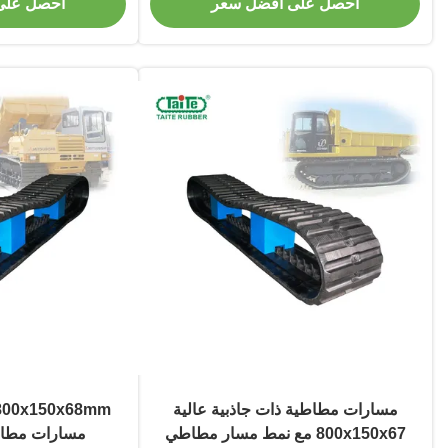
احصل على أفضل سعر
احصل على
Carrier
مسارات مطاطية ذات جاذبية عالية
800x150x67 مع نمط مسار مطاطي
مسارات مطاط