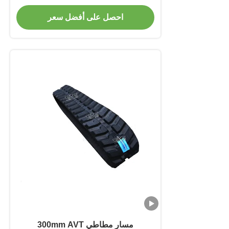
وسلسلة SUMITOMO
احصل على أفضل سعر
مسار مطاطي 300mm AVT