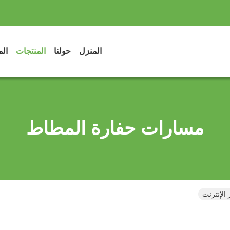
المنزل
حولنا
المنتجات
الم
مسارات حفارة المطاط
الإنترنت