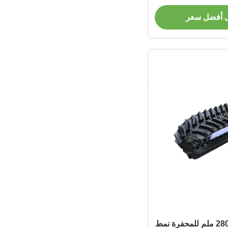
YANMA
 أفضل سعر
مسار مطاطي من 280 ملم للمحفرة نمط