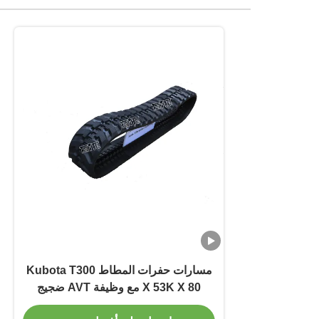
مسارات حفرات المطاط Kubota T300
X 53K X 80 مع وظيفة AVT ضجيج
منخفض