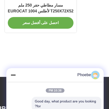
مسار مطاطي حفر 250 ملم
T250X72X52 لأطلس 1004 EUROCAT
200/210 يانمار C10R
احصل على أفضل سعر
Phoebe
10:38 PM
Good day, what product are you looking 
for?
BBER CO.,LTD