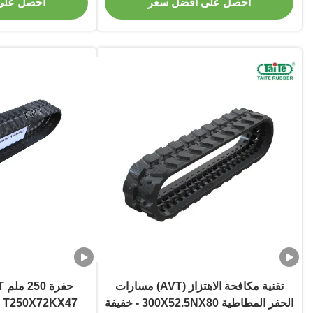
احصل على أفضل سعر
احصل على
تقنية مكافحة الاهتزاز (AVT) مسارات
الحفر المطاطية 300X52.5NX80 - خفيفة