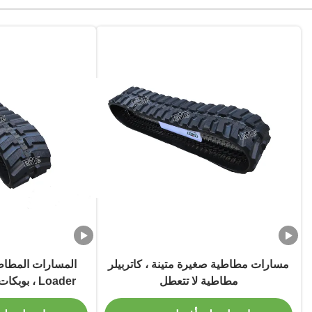
مسارات مطاطية صغيرة متينة ، كاتربيلر
مطاطية لا تتعطل
Loader ، ب
خدمة الحي